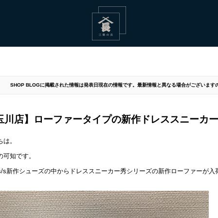
SHOP BLOGに掲載された情報は発表日現在の情報です。最新情報と異なる場合がございま
玉川店】ローファータイプの新作ドレススニーカ
ちは。
の可知です。
年s/s新作シューズの中からドレススニーカー秀シリーズの新作ローファーが