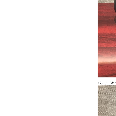
パンチドキ