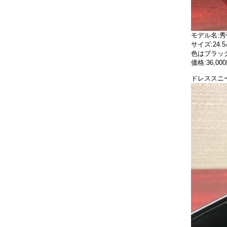
モデル名:秀
サイズ:24.5
色はブラッ
価格:36,00
ドレススニ