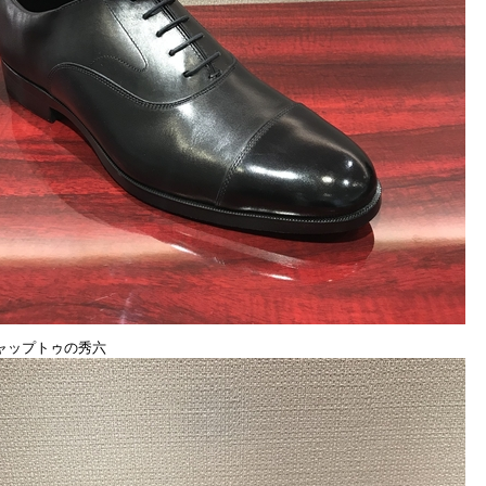
ャップトゥの秀六