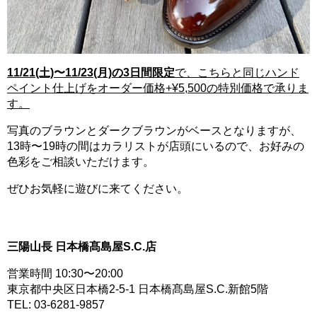
11/21(土)〜11/23(月)の3日間限定
で、こちらと同じハンド
ペイント仕上げをオーダー価格+¥5,500の特別価格で承りま
す。
写真のブラウンとダークブラウンがベースとなりますが、
13時〜19時の間はカラリストが店頭にいるので、お好みの
色彩をご相談いただけます。
ぜひお気軽に遊びに来てください。
三陽山長 日本橋髙島屋S.C.店
営業時間 10:30〜20:00
東京都中央区日本橋2-5-1 日本橋髙島屋S.C.新館5階
TEL: 03-6281-9857