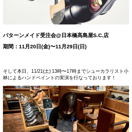
パターンメイド受注会@日本橋髙島屋S.C.店
期間：11月20日(金)〜11月29日(日)
そして本日、11/21(土) 13時〜17時までシューカラリスト小
林によるハンドペイントの実演を行なっております！