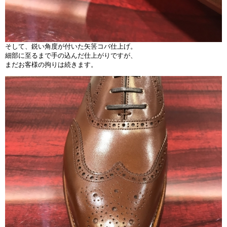
そして、鋭い角度が付いた矢筈コバ仕上げ。
細部に至るまで手の込んだ仕上がりですが、
まだお客様の拘りは続きます。