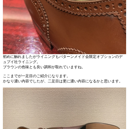
初めに触れましたがライニングもパターンメイド会限定オプションのデ
ュプイ社ライニング。
ブラウンの色味とも良い調和が取れていますね。
ここまでが一足目のご紹介になります。
かなり濃い内容でしたが、二足目は更に濃い内容になるかと思います。