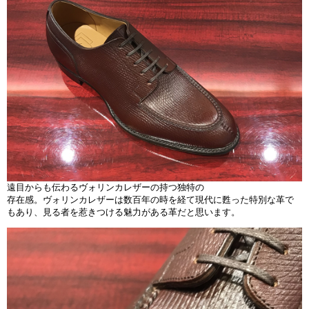
遠目からも伝わるヴォリンカレザーの持つ独特の
存在感。ヴォリンカレザーは数百年の時を経て現代に甦った特別な革で
もあり、見る者を惹きつける魅力がある革だと思います。