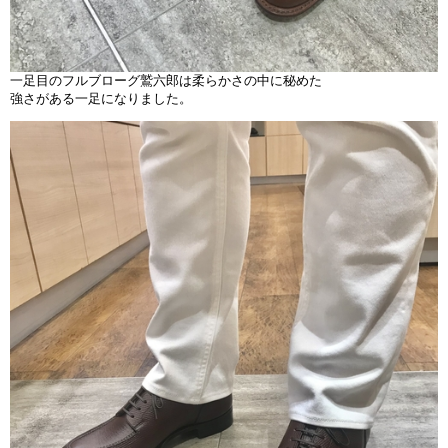
一足目のフルブローグ鷲六郎は柔らかさの中に秘めた
強さがある一足になりました。