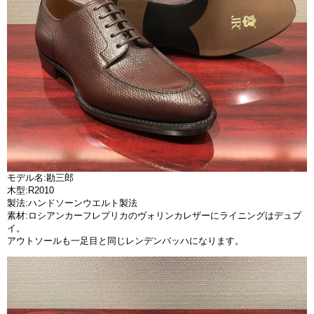
モデル名:勘三郎
木型:R2010
製法:ハンドソーンウエルト製法
素材:ロシアンカーフレプリカのヴォリンカレザーにライニングはデュプ
イ。
アウトソールも一足目と同じレンデンバッハになります。