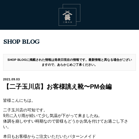
SHOP BLOG
SHOP BLOGに掲載された情報は発表日現在の情報です。最新情報と異なる場合がござい
ますので、あらかじめご了承ください。
2021.09.03
【二子玉川店】お客様誂え靴〜PM会編
皆様こんにちは。
二子玉川店の可知です。
9月に入り雨が続いて少し気温が下がって来ましたね。
体調を崩しやすい時期なので皆様もどうかお気を付けてお過ごし下さ
い。
本日もお客様からご注文いただいたパターンメイド