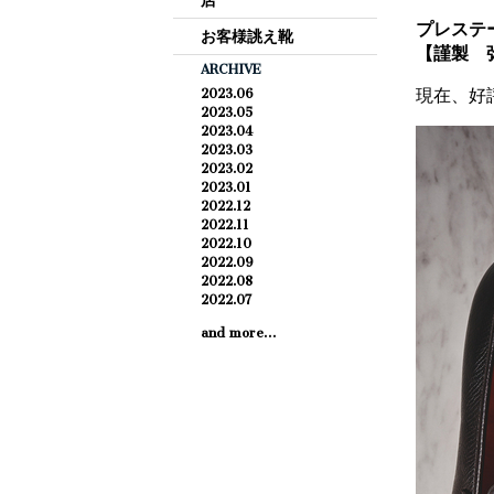
店
プレステー
お客様誂え靴
【謹製 
ARCHIVE
現在、好
2023.06
2023.05
2023.04
2023.03
2023.02
2023.01
2022.12
2022.11
2022.10
2022.09
2022.08
2022.07
and more…