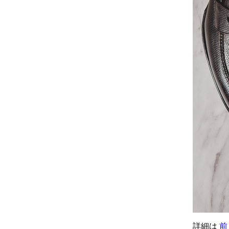
詳細は
前