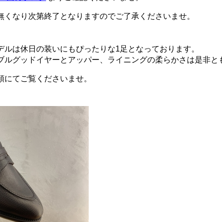
無くなり次第終了となりますのでご了承くださいませ。
デルは休日の装いにもぴったりな1足となっております。
ブルグッドイヤーとアッパー、ライニングの柔らかさは是非と
頭にてご覧くださいませ。