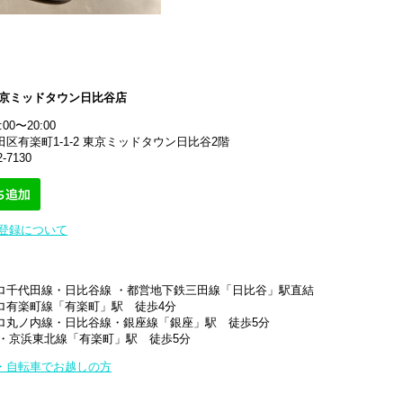
東京ミッドタウン日比谷店
00〜20:00
区有楽町1-1-2 東京ミッドタウン日比谷2階
2-7130
ち登録について
ロ千代田線・日比谷線 ・都営地下鉄三田線「日比谷」駅直結
ロ有楽町線「有楽町」駅 徒歩4分
ロ丸ノ内線・日比谷線・銀座線「銀座」駅 徒歩5分
線・京浜東北線「有楽町」駅 徒歩5分
・自転車でお越しの方