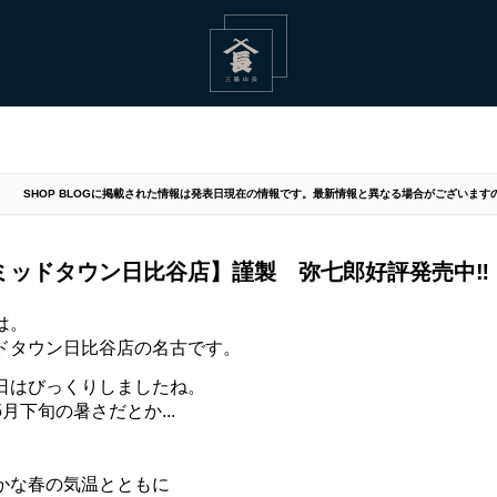
SHOP BLOGに掲載された情報は発表日現在の情報です。最新情報と異なる場合がございま
ミッドタウン日比谷店】謹製 弥七郎好評発売中‼︎
は。
ドタウン日比谷店の名古です。
日はびっくりしましたね。
月下旬の暑さだとか...
かな春の気温とともに