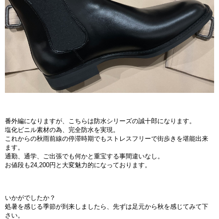
番外編になりますが、こちらは防水シリーズの誠十郎になります。
塩化ビニル素材の為、完全防水を実現。
これからの秋雨前線の停滞時期でもストレスフリーで街歩きを堪能出来
ます。
通勤、通学、ご出張でも何かと重宝する事間違いなし。
お値段も24,200円と大変魅力的になっております。
いかがでしたか？
処暑を感じる季節が到来しましたら、先ずは足元から秋を感じてみて下
さい。