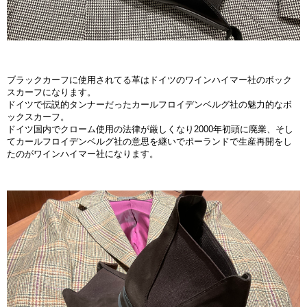
ブラックカーフに使用されてる革はドイツのワインハイマー社のボック
スカーフになります。
ドイツで伝説的タンナーだったカールフロイデンベルグ社の魅力的なボ
ックスカーフ。
ドイツ国内でクローム使用の法律が厳しくなり2000年初頭に廃業、そし
てカールフロイデンベルグ社の意思を継いでポーランドで生産再開をし
たのがワインハイマー社になります。