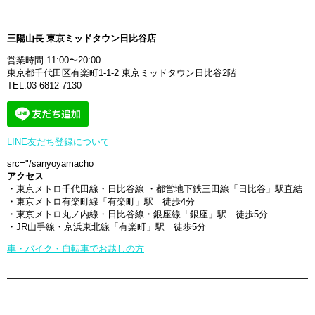
三陽山長 東京ミッドタウン日比谷店
営業時間 11:00〜20:00
東京都千代田区有楽町1-1-2 東京ミッドタウン日比谷2階
TEL:
03-6812-7130
LINE友だち登録について
src="/sanyoyamacho
アクセス
・東京メトロ千代田線・日比谷線 ・都営地下鉄三田線「日比谷」駅直結
・東京メトロ有楽町線「有楽町」駅 徒歩4分
・東京メトロ丸ノ内線・日比谷線・銀座線「銀座」駅 徒歩5分
・JR山手線・京浜東北線「有楽町」駅 徒歩5分
車・バイク・自転車でお越しの方