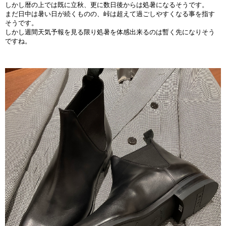
しかし暦の上では既に立秋、更に数日後からは処暑になるそうです。
まだ日中は暑い日が続くものの、峠は超えて過ごしやすくなる事を指す
そうです。
しかし週間天気予報を見る限り処暑を体感出来るのは暫く先になりそう
ですね。