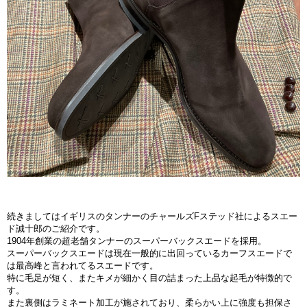
続きましてはイギリスのタンナーのチャールズFステッド社によるスエー
ド誠十郎のご紹介です。
1904年創業の超老舗タンナーのスーパーバックスエードを採用。
スーパーバックスエードは現在一般的に出回っているカーフスエードで
は最高峰と言われてるスエードです。
特に毛足が短く、またキメが細かく目の詰まった上品な起毛が特徴的で
す。
また裏側はラミネート加工が施されており、柔らかい上に強度も担保さ