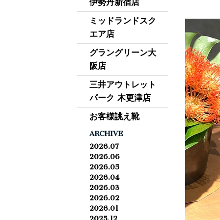
伊勢丹新宿店
ミッドランドスク
エア店
グラングリーン大
阪店
三井アウトレット
パーク 木更津店
お客様誂え靴
ARCHIVE
2026.07
2026.06
2026.05
2026.04
2026.03
2026.02
2026.01
2025.12