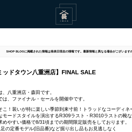
SHOP BLOGに掲載された情報は発表日現在の情報です。最新情報と異なる場合がございま
ッドタウン八重洲店】FINAL SALE
は、八重洲店・森田です。
では、ファイナル・セールを開催中です。
そこ！装いが特に楽しい季節到来寸前！トラッドなコーディネ
なモードスタイルを演出するR309ラスト・R3010ラストの
求めやすい価格で8/31頃までの期間限定販売をしております。
1足の定番モデル(旧品番)など掘り出し品もお見逃しなく