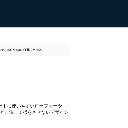
すので、あらかじめご了承ください。
ートに使いやすいローファーや、
靴など、決して損をさせないデザイン