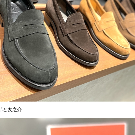
郎と友之介