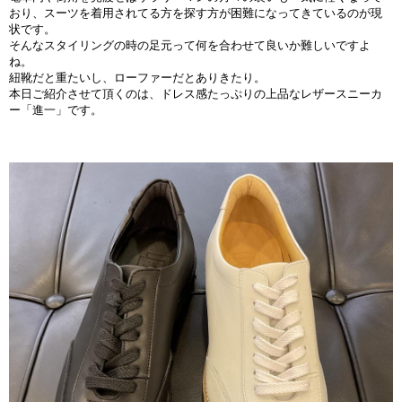
おり、スーツを着用されてる方を探す方が困難になってきているのが現
状です。
そんなスタイリングの時の足元って何を合わせて良いか難しいですよ
ね。
紐靴だと重たいし、ローファーだとありきたり。
本日ご紹介させて頂くのは、ドレス感たっぷりの上品なレザースニーカ
ー「進一」です。