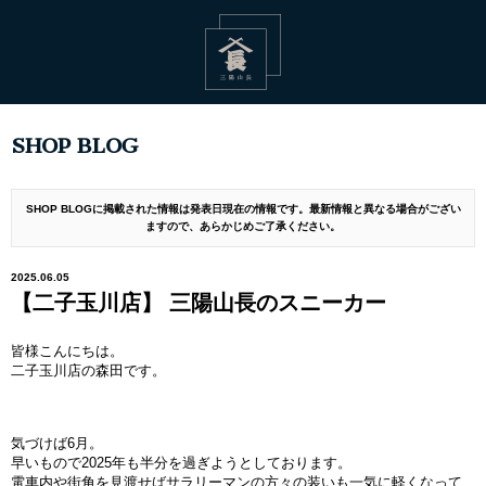
SHOP BLOG
SHOP BLOGに掲載された情報は発表日現在の情報です。最新情報と異なる場合がござい
ますので、あらかじめご了承ください。
2025.06.05
【二子玉川店】 三陽山長のスニーカー
皆様こんにちは。
二子玉川店の森田です。
気づけば6月。
早いもので2025年も半分を過ぎようとしております。
電車内や街角を見渡せばサラリーマンの方々の装いも一気に軽くなって