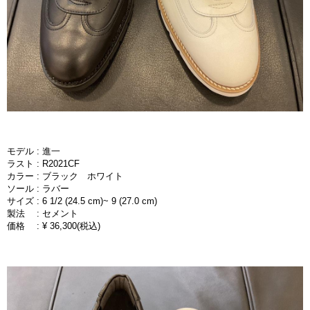
モデル : 進一
ラスト : R2021CF
カラー : ブラック ホワイト
ソール : ラバー
サイズ : 6 1/2 (24.5 cm)~ 9 (27.0 cm)
製法 : セメント
価格 : ¥ 36,300(税込)