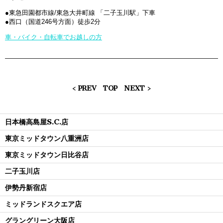
●東急田園都市線/東急大井町線 「二子玉川駅」下車
●西口（国道246号方面）徒歩2分
車・バイク・自転車でお越しの方
< PREV
TOP
NEXT >
日本橋高島屋S.C.店
東京ミッドタウン八重洲店
東京ミッドタウン日比谷店
二子玉川店
伊勢丹新宿店
ミッドランドスクエア店
グラングリーン大阪店