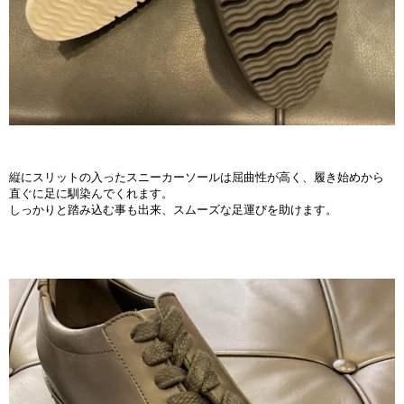
縦にスリットの入ったスニーカーソールは屈曲性が高く、履き始めから
直ぐに足に馴染んでくれます。
しっかりと踏み込む事も出来、スムーズな足運びを助けます。