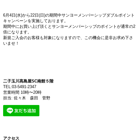
6月4日(水)から22日(日)の期間中サンヨーメンバーシップダブルポイント
キャンペーンを実施しております。
期間中にお買い上げ頂くとサンヨーメンバーシップのポイントが通常の2
倍になります。
新規ご入会のお客様も対象になりますので、この機会に是非お求め下さ
いませ！
二子玉川髙島屋SC南館５階
TEL:
03-5491-2347
営業時間 10時〜20時
担当: 佐々木 森田 菅野
アクセス