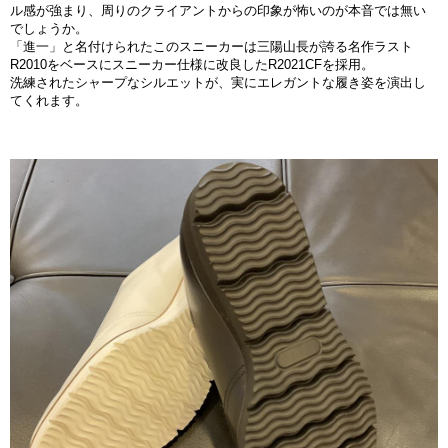
ル感が強まり、周りのクライアントからの印象が怖いのが本音では無い
でしょうか。
「進一」と名付けられたこのスニーカーは三陽山長が誇る名作ラスト
R2010をベースにスニーカー仕様に改良したR2021CFを採用。
洗練されたシャープなシルエットが、実にエレガントな履き姿を演出し
てくれます。