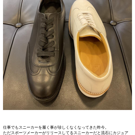
仕事でもスニーカーを履く事が珍しくなくなってきた昨今。
ただスポーツメーカーがリリースしてるスニーカーだと流石にカジュア