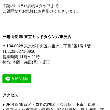
下記のLINEや店頭スタッフまで
ご質問などお気軽にお声掛けくださいませ。
三陽山長 粋 東京ミッドタウン八重洲店
〒104-0028 東京都中央区八重洲二丁目2番1号 1階
TEL:
03-6271-8950
営業時間 11時〜21時
担当: 本間・森田(秀)・児玉
アクセス
● JR各線/東京メトロ丸の内線 「東京駅」下車 直結
● 東京メトロ東西線・銀座線・都営浅草線「日本橋駅」下