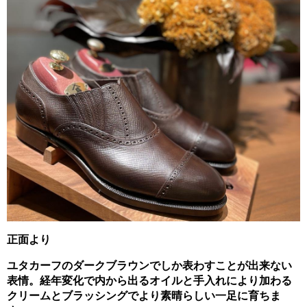
正面より
ユタカーフのダークブラウンでしか表わすことが出来ない
表情。経年変化で内から出るオイルと手入れにより加わる
クリームとブラッシングでより素晴らしい一足に育ちま