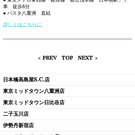
車 徒歩6分
● バスタ八重洲 直結
詳しくはこちらに
< PREV
TOP
NEXT >
日本橋高島屋S.C.店
東京ミッドタウン八重洲店
東京ミッドタウン日比谷店
二子玉川店
伊勢丹新宿店